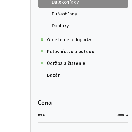
Ďalekohľady
Puškohľady
Doplnky
Oblečenie a doplnky
Poľovníctvo a outdoor
Údržba a čistenie
Bazár
Cena
89
€
3000
€