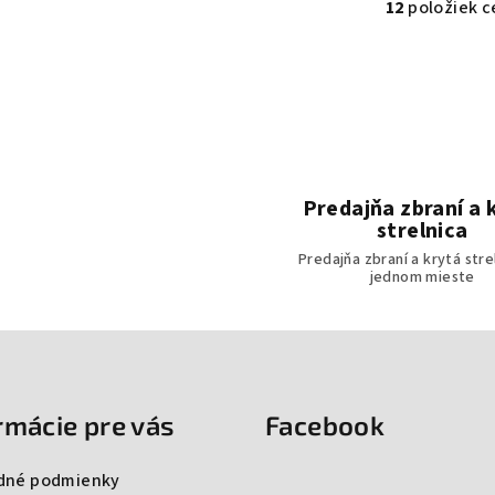
12
položiek c
Ov
Predajňa zbraní a 
strelnica
Predajňa zbraní a krytá stre
jednom mieste
rmácie pre vás
Facebook
dné podmienky