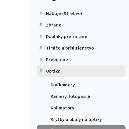
Náboje (Strelivo)
Zbrane
Doplnky pre zbrane
Tlmiče a príslušenstvo
Prebíjanie
Optika
Diaľkomery
Kamery, fotopasce
Kolimátory
Krytky a obaly na optiky