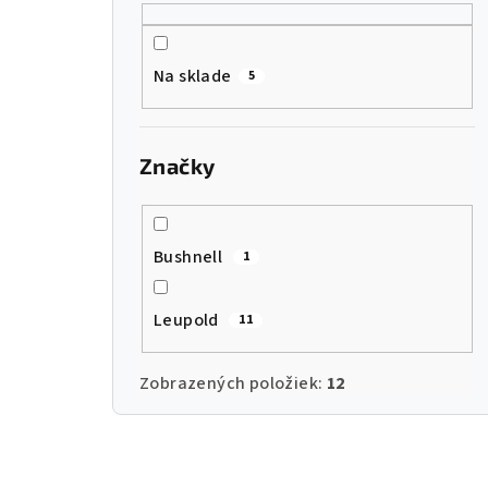
Na sklade
5
Značky
Bushnell
1
Leupold
11
Zobrazených položiek:
12