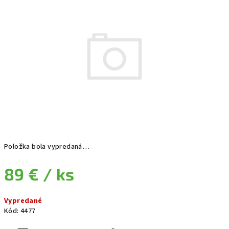
Položka bola vypredaná…
89 €
/ ks
Jednotková cena:
Vypredané
Kód:
4477