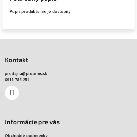
Popis produktu nie je dostupný
Zápätie
Kontakt
predajna
@
proarms.sk
0911 783 251
Informácie pre vás
Obchodné podmienky