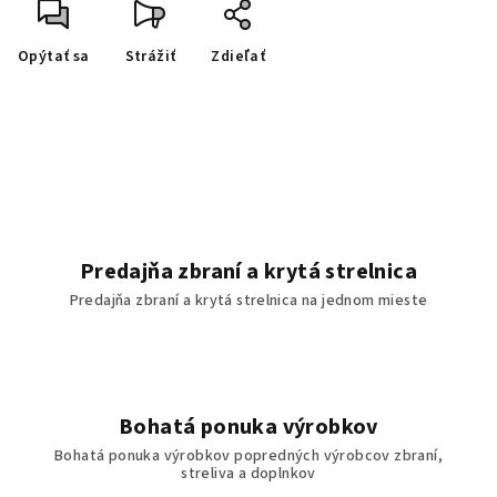
Opýtať sa
Strážiť
Zdieľať
Predajňa zbraní a krytá strelnica
Predajňa zbraní a krytá strelnica na jednom mieste
Bohatá ponuka výrobkov
Bohatá ponuka výrobkov popredných výrobcov zbraní,
streliva a doplnkov