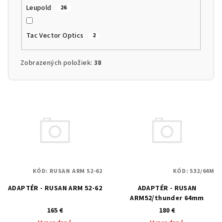
Leupold
26
Tac Vector Optics
2
Zobrazených položiek:
38
Výpis produktov
KÓD:
RUSAN ARM 52-62
KÓD:
532/64M
ADAPTÉR - RUSAN ARM 52-62
ADAPTÉR - RUSAN
ARM52/thunder 64mm
165 €
180 €