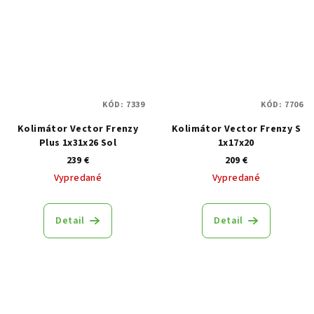
KÓD:
7339
KÓD:
7706
Kolimátor Vector Frenzy
Kolimátor Vector Frenzy S
Plus 1x31x26 Sol
1x17x20
239 €
209 €
Vypredané
Vypredané
Detail
Detail