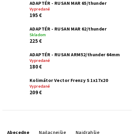
ADAPTÉR - RUSAN MAR 65/thunder
Vypredané
195 €
ADAPTÉR - RUSAN MAR 62/thunder
Skladom
225 €
ADAPTÉR - RUSAN ARM52/thunder 64mm
Vypredané
180 €
Kolimátor Vector Frenzy S 1x17x20
Vypredané
209 €
Radenie produktov
Abecedne
Najlacnejšie
Najdrahšie