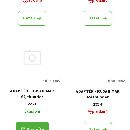
Vypredané
Vypredané
Detail
Detail
KÓD:
3385
KÓD:
3394
ADAPTÉR - RUSAN MAR
ADAPTÉR - RUSAN MAR
62/thunder
65/thunder
225 €
195 €
Skladom
Vypredané
Detail
Do košíka