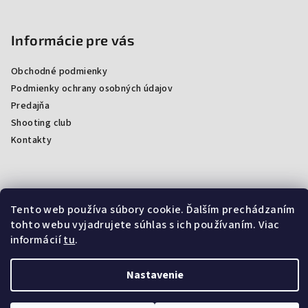
Informácie pre vás
Obchodné podmienky
Podmienky ochrany osobných údajov
Predajňa
Shooting club
Kontakty
Facebook
Tento web používa súbory cookie. Ďalším prechádzaním
tohto webu vyjadrujete súhlas s ich používaním. Viac
informácií
tu
.
Nastavenie
Copyright 2026
ProArmsSK
. Všetky práva vyhradené.
Upraviť
nastavenie cookies