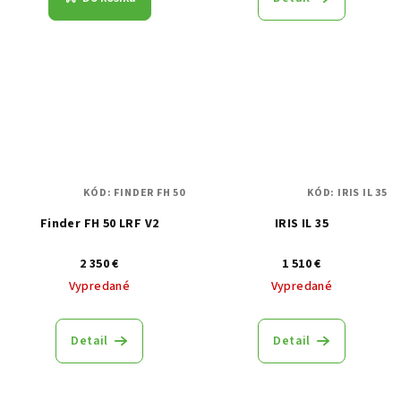
KÓD:
FINDER FH 50
KÓD:
IRIS IL 35
Finder FH 50 LRF V2
IRIS IL 35
2 350 €
1 510 €
Vypredané
Vypredané
Detail
Detail