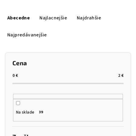
Radenie produktov
Abecedne
Najlacnejšie
Najdrahšie
Najpredávanejšie
Cena
0
€
2
€
Na sklade
39