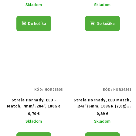
Skladom
Skladom
Do košíka
Do košíka
KÓD:
HOR28503
KÓD:
HOR24561
Strela Hornady, ELD -
Strela Hornady, ELD Match,
Match, 7mm/ .284", 180GR
.243"/6mm, 108GR (7,0g),
ELD Match
0,70 €
0,59 €
Skladom
Skladom