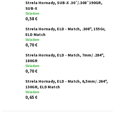
Strela Hornady, SUB-X .30˝/.308˝190GR,
SUB-X
Skladom
0,58 €
Strela Hornady, ELD - Match, .308", 155Gr,
ELD Match
Skladom
0,70 €
Strela Hornady, ELD - Match, 7mm/ .284",
180GR
Skladom
0,70 €
Strela Hornady, ELD - Match, 6,5mm/ .264",
130GR, ELD Match
Skladom
0,65 €