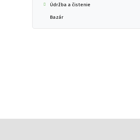
Údržba a čistenie
Bazár
Zápätie