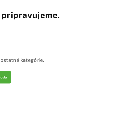
 pripravujeme.
 ostatné kategórie.
hodu