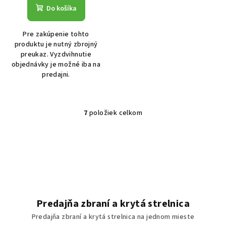
Do košíka
Pre zakúpenie tohto
produktu je nutný zbrojný
preukaz. Vyzdvihnutie
objednávky je možné iba na
predajni.
7
položiek celkom
Ovládacie prvky výpisu
Predajňa zbraní a krytá strelnica
Predajňa zbraní a krytá strelnica na jednom mieste