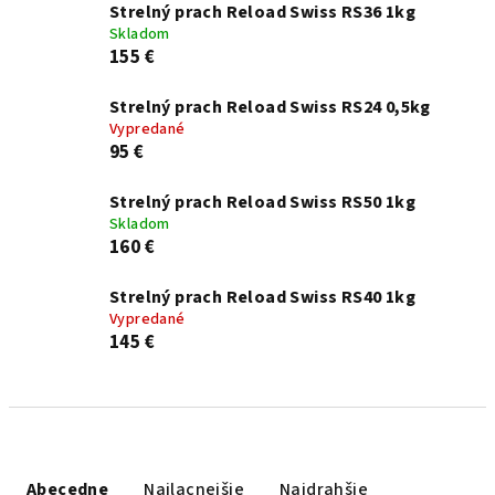
Strelný prach Reload Swiss RS36 1kg
Skladom
155 €
Strelný prach Reload Swiss RS24 0,5kg
Vypredané
95 €
Strelný prach Reload Swiss RS50 1kg
Skladom
160 €
Strelný prach Reload Swiss RS40 1kg
Vypredané
145 €
Radenie produktov
Abecedne
Najlacnejšie
Najdrahšie