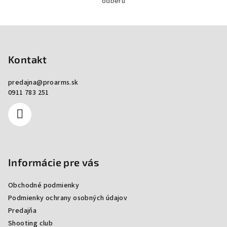
odberu
Zápätie
Kontakt
predajna
@
proarms.sk
0911 783 251
Informácie pre vás
Obchodné podmienky
Podmienky ochrany osobných údajov
Predajňa
Shooting club