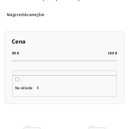
Najpredávanejšie
Cena
89
€
160
€
Na sklade
5
Výpis produktov