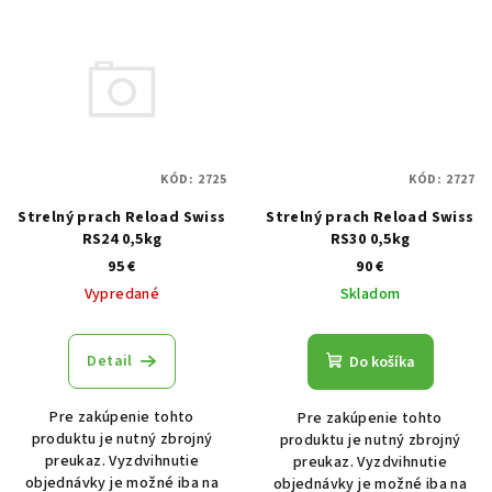
KÓD:
2725
KÓD:
2727
Strelný prach Reload Swiss
Strelný prach Reload Swiss
RS24 0,5kg
RS30 0,5kg
95 €
90 €
Vypredané
Skladom
Detail
Do košíka
Pre zakúpenie tohto
Pre zakúpenie tohto
produktu je nutný zbrojný
produktu je nutný zbrojný
preukaz. Vyzdvihnutie
preukaz. Vyzdvihnutie
objednávky je možné iba na
objednávky je možné iba na