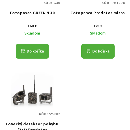
KÓD:
G30
KÓD:
PMICRO
Fotopasca GREEN N 30
Fotopasca Predator micro
160 €
125 €
Skladom
Skladom
Do košíka
Do košíka
KÓD:
SY-007
Lovecký detektor pohybu