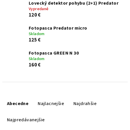
Lovecký detektor pohybu (2+1) Predator
Vypredané
120 €
Fotopasca Predator micro
Skladom
125 €
Fotopasca GREEN N 30
Skladom
160 €
Radenie produktov
Abecedne
Najlacnejšie
Najdrahšie
Najpredávanejšie