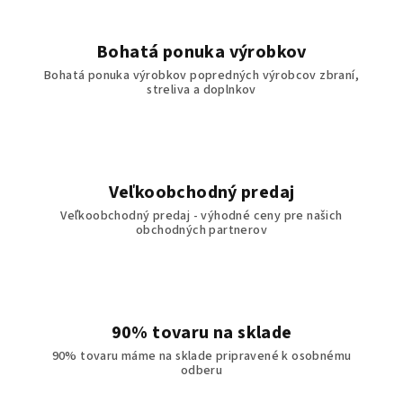
Bohatá ponuka výrobkov
Bohatá ponuka výrobkov popredných výrobcov zbraní,
streliva a doplnkov
Veľkoobchodný predaj
Veľkoobchodný predaj - výhodné ceny pre našich
obchodných partnerov
90% tovaru na sklade
90% tovaru máme na sklade pripravené k osobnému
odberu