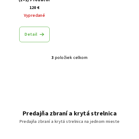
(2+1) Predator
120 €
Vypredané
Detail
3
položiek celkom
Ovládacie prvky výpisu
Predajňa zbraní a krytá strelnica
Predajňa zbraní a krytá strelnica na jednom mieste