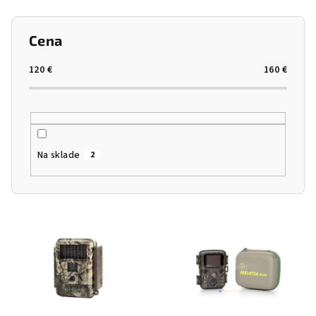
Cena
120
€
160
€
Na sklade
2
Výpis produktov