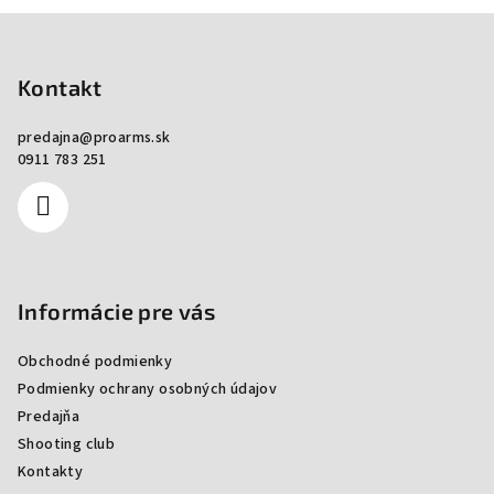
Zápätie
Kontakt
predajna
@
proarms.sk
0911 783 251
Informácie pre vás
Obchodné podmienky
Podmienky ochrany osobných údajov
Predajňa
Shooting club
Kontakty