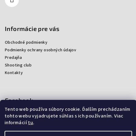
Informácie pre vás
Obchodné podmienky
Podmienky ochrany osobných údajov
Predajňa
Shooting club
Kontakty
Facebook
Tento web používa súbory cookie. Ďalším prechádzaním
tohto webu vyjadrujete súhlas s ich používaním. Viac
informácií
tu
.
Copyright 2026
ProArmsSK
. Všetky práva vyhradené.
Upraviť