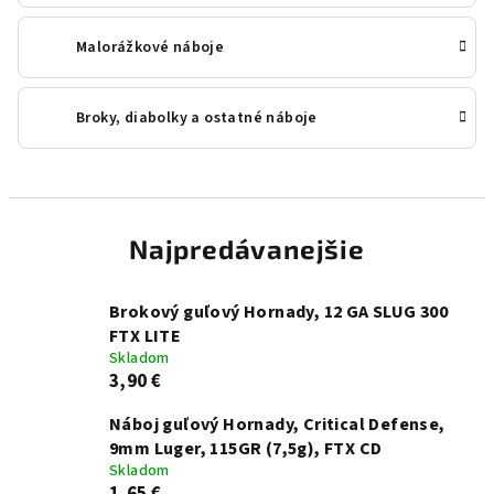
Malorážkové náboje
Broky, diabolky a ostatné náboje
Najpredávanejšie
Brokový guľový Hornady, 12 GA SLUG 300
FTX LITE
Skladom
3,90 €
Náboj guľový Hornady, Critical Defense,
9mm Luger, 115GR (7,5g), FTX CD
Skladom