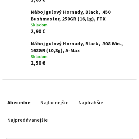
1,65 €
Náboj guľový Hornady, Black, .450
Bushmaster, 250GR (16,1g), FTX
Skladom
2,90 €
Náboj guľový Hornady, Black, .308 Win.,
168GR (10,8g), A-Max
Skladom
2,50 €
Radenie produktov
Abecedne
Najlacnejšie
Najdrahšie
Najpredávanejšie