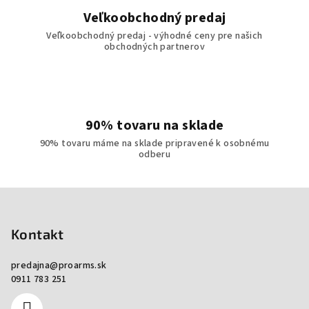
Veľkoobchodný predaj
Veľkoobchodný predaj - výhodné ceny pre našich
obchodných partnerov
90% tovaru na sklade
90% tovaru máme na sklade pripravené k osobnému
odberu
Zápätie
Kontakt
predajna
@
proarms.sk
0911 783 251