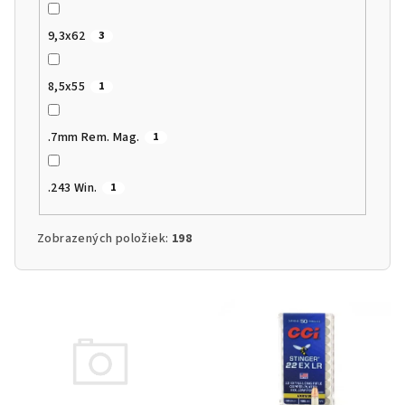
9,3x62
3
8,5x55
1
.7mm Rem. Mag.
1
.243 Win.
1
Zobrazených položiek:
198
Výpis produktov