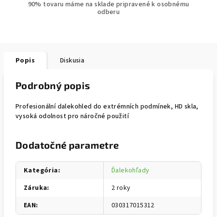
90% tovaru máme na sklade pripravené k osobnému
odberu
Popis
Diskusia
Podrobný popis
Profesionální dalekohled do extrémních podmínek, HD skla,
vysoká odolnost pro náročné použití
Dodatočné parametre
Kategória
:
Ďalekohľady
Záruka
:
2 roky
EAN
:
030317015312