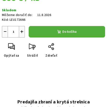
Jednotková cena:
Skladom
Môžeme doručiť do:
11.8.2026
Kód:
LEU172666
−
+
Do košíka
Opýtať sa
Strážiť
Zdieľať
Predajňa zbraní a krytá strelnica