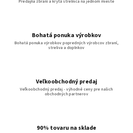
Predajňa zbraní a krytá strelnica na jednom mieste
Bohatá ponuka výrobkov
Bohatá ponuka výrobkov popredných výrobcov zbraní,
streliva a doplnkov
Veľkoobchodný predaj
Veľkoobchodný predaj - výhodné ceny pre našich
obchodných partnerov
90% tovaru na sklade