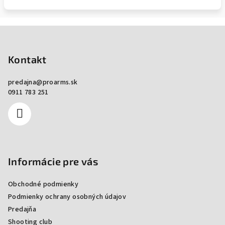
Zápätie
Kontakt
predajna
@
proarms.sk
0911 783 251
Informácie pre vás
Obchodné podmienky
Podmienky ochrany osobných údajov
Predajňa
Shooting club