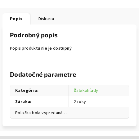
Popis
Diskusia
Podrobný popis
Popis produktu nie je dostupný
Dodatočné parametre
Kategória
:
Ďalekohľady
Záruka
:
2 roky
Položka bola vypredaná…