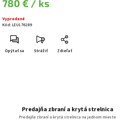
780 €
/ ks
Jednotková cena:
Vypredané
Kód:
LEU176289
Opýtať sa
Strážiť
Zdieľať
Predajňa zbraní a krytá strelnica
Predajňa zbraní a krytá strelnica na jednom mieste