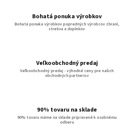
Bohatá ponuka výrobkov
Bohatá ponuka výrobkov popredných výrobcov zbraní,
streliva a doplnkov
Veľkoobchodný predaj
Veľkoobchodný predaj - výhodné ceny pre našich
obchodných partnerov
90% tovaru na sklade
90% tovaru máme na sklade pripravené k osobnému
odberu