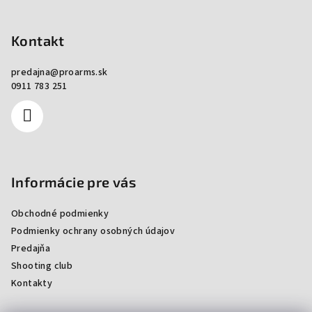
Zápätie
Kontakt
predajna
@
proarms.sk
0911 783 251
Informácie pre vás
Obchodné podmienky
Podmienky ochrany osobných údajov
Predajňa
Shooting club
Kontakty