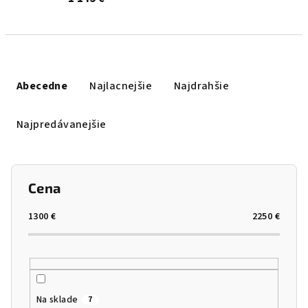
Radenie produktov
Abecedne
Najlacnejšie
Najdrahšie
Najpredávanejšie
Cena
1300
€
2250
€
Na sklade
7