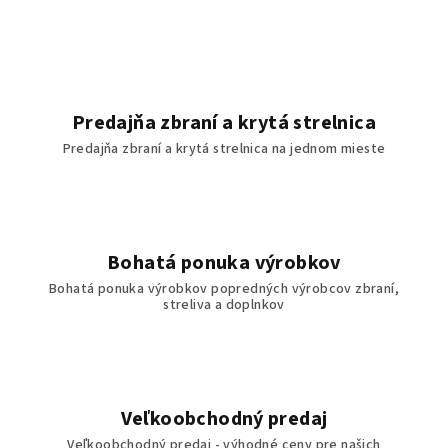
Predajňa zbraní a krytá strelnica
Predajňa zbraní a krytá strelnica na jednom mieste
Bohatá ponuka výrobkov
Bohatá ponuka výrobkov popredných výrobcov zbraní,
streliva a doplnkov
Veľkoobchodný predaj
Veľkoobchodný predaj - výhodné ceny pre našich