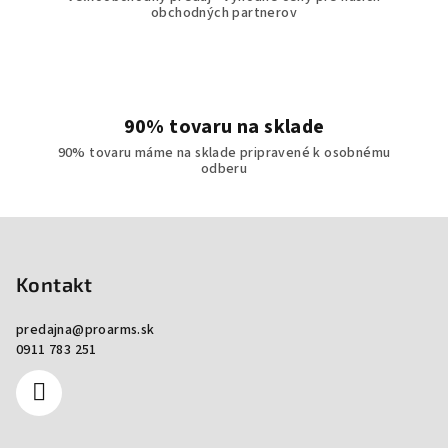
obchodných partnerov
90% tovaru na sklade
90% tovaru máme na sklade pripravené k osobnému
odberu
Zápätie
Kontakt
predajna
@
proarms.sk
0911 783 251