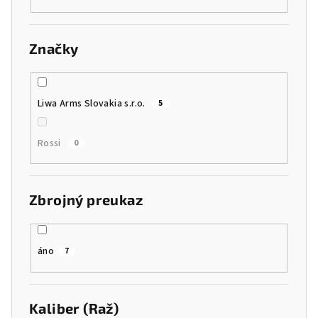
Značky
Liwa Arms Slovakia s.r.o.
5
Rossi
0
Zbrojný preukaz
áno
7
Kaliber (Raž)