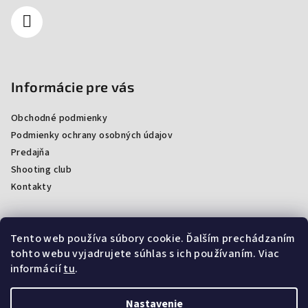
Informácie pre vás
Obchodné podmienky
Podmienky ochrany osobných údajov
Predajňa
Shooting club
Kontakty
Tento web používa súbory cookie. Ďalším prechádzaním
Facebook
tohto webu vyjadrujete súhlas s ich používaním. Viac
informácií
tu
.
Nastavenie