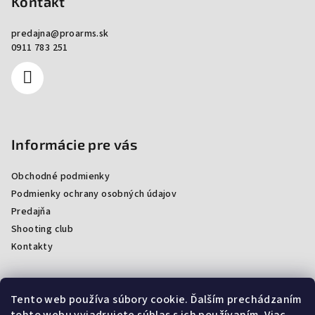
Kontakt
predajna
@
proarms.sk
0911 783 251
Informácie pre vás
Obchodné podmienky
Podmienky ochrany osobných údajov
Predajňa
Shooting club
Kontakty
Tento web používa súbory cookie. Ďalším prechádzaním
Facebook