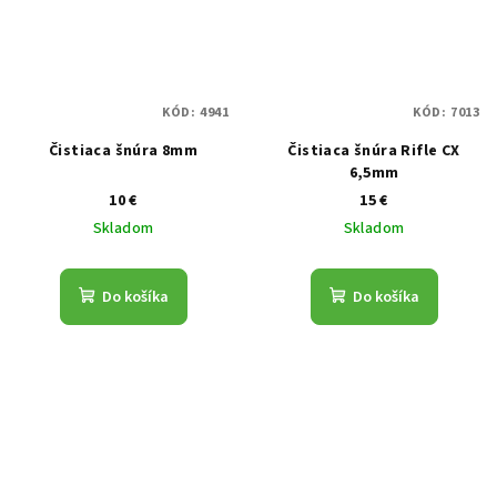
KÓD:
4941
KÓD:
7013
Čistiaca šnúra 8mm
Čistiaca šnúra Rifle CX
6,5mm
10 €
15 €
Skladom
Skladom
Do košíka
Do košíka