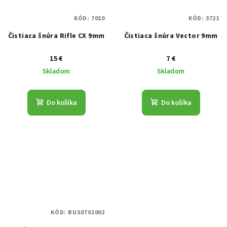
KÓD:
7010
KÓD:
3721
Čistiaca šnúra Rifle CX 9mm
Čistiaca šnúra Vector 9mm
15 €
7 €
Skladom
Skladom
Do košíka
Do košíka
KÓD:
BUS0701002