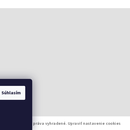
Súhlasím
oArmsSK
. Všetky práva vyhradené.
Upraviť nastavenie cookies