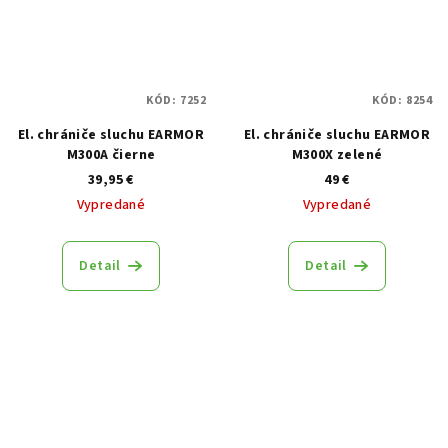
KÓD:
7252
KÓD:
8254
El. chrániče sluchu EARMOR
El. chrániče sluchu EARMOR
M300A čierne
M300X zelené
39,95 €
49 €
Vypredané
Vypredané
Detail
Detail