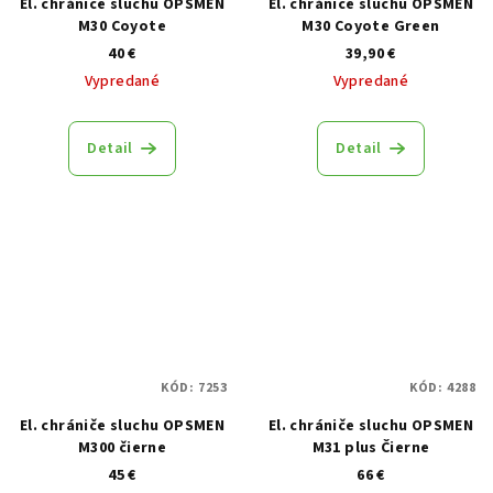
El. chrániče sluchu OPSMEN
El. chrániče sluchu OPSMEN
M30 Coyote
M30 Coyote Green
40 €
39,90 €
Vypredané
Vypredané
Detail
Detail
KÓD:
7253
KÓD:
4288
El. chrániče sluchu OPSMEN
El. chrániče sluchu OPSMEN
M300 čierne
M31 plus Čierne
45 €
66 €