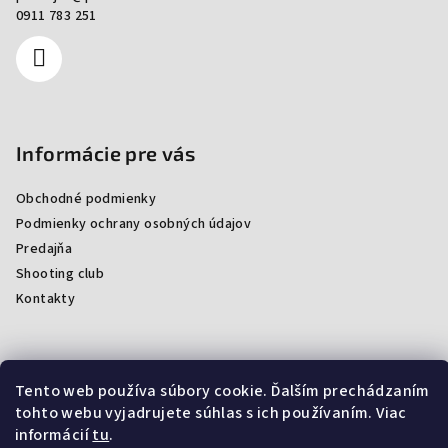
0911 783 251
Informácie pre vás
Obchodné podmienky
Podmienky ochrany osobných údajov
Predajňa
Shooting club
Kontakty
Facebook
Tento web používa súbory cookie. Ďalším prechádzaním
tohto webu vyjadrujete súhlas s ich používaním. Viac
informácií
tu
.