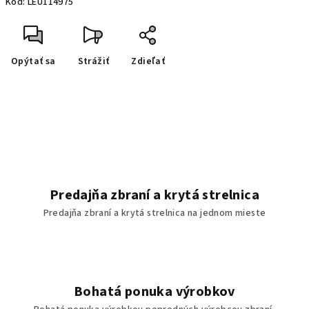
Kód:
LEU114975
Opýtať sa
Strážiť
Zdieľať
Predajňa zbraní a krytá strelnica
Predajňa zbraní a krytá strelnica na jednom mieste
Bohatá ponuka výrobkov