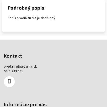
Podrobný popis
Popis produktu nie je dostupný
Zápätie
Kontakt
predajna
@
proarms.sk
0911 783 251
Informácie pre vás