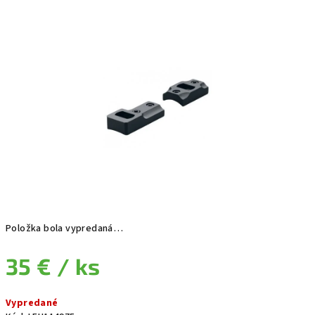
Položka bola vypredaná…
35 €
/ ks
Jednotková cena:
Vypredané