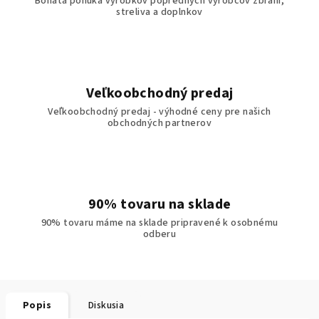
Bohatá ponuka výrobkov popredných výrobcov zbraní,
streliva a doplnkov
Veľkoobchodný predaj
Veľkoobchodný predaj - výhodné ceny pre našich
obchodných partnerov
90% tovaru na sklade
90% tovaru máme na sklade pripravené k osobnému
odberu
Popis
Diskusia