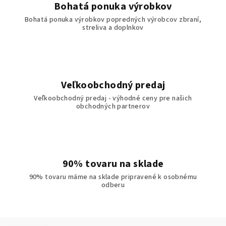
Bohatá ponuka výrobkov
Bohatá ponuka výrobkov popredných výrobcov zbraní,
streliva a doplnkov
Veľkoobchodný predaj
Veľkoobchodný predaj - výhodné ceny pre našich
obchodných partnerov
90% tovaru na sklade
90% tovaru máme na sklade pripravené k osobnému
odberu