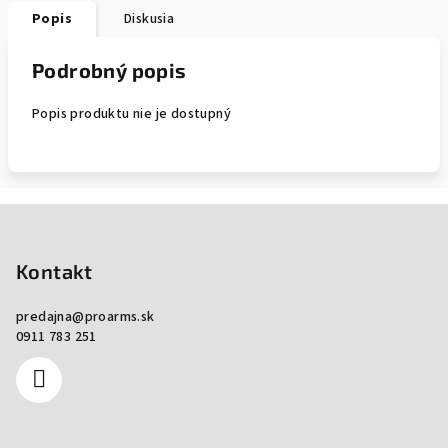
Popis
Diskusia
Podrobný popis
Popis produktu nie je dostupný
Zápätie
Kontakt
predajna
@
proarms.sk
0911 783 251