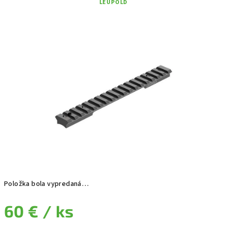
LEUPOLD
Položka bola vypredaná…
60 €
/ ks