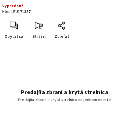
Jednotková cena:
Vypredané
Kód:
LEU171357
Opýtať sa
Strážiť
Zdieľať
Predajňa zbraní a krytá strelnica
Predajňa zbraní a krytá strelnica na jednom mieste