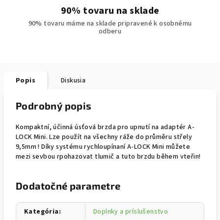
90% tovaru na sklade
90% tovaru máme na sklade pripravené k osobnému
odberu
Popis
Diskusia
Podrobný popis
Kompaktní, účinná úsťová brzda pro upnutí na adaptér A-
LOCK Mini. Lze použít na všechny ráže do průměru střely
9,5mm ! Díky systému rychloupínaní A-LOCK Mini můžete
mezi sevbou rpohazovat tlumič a tuto brzdu během vteřin!
Dodatočné parametre
Kategória
:
Doplnky a príslušenstvo