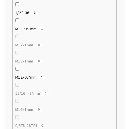
1/2˝-36
1
M13,5x1mm
1
M17x1mm
0
M18x1mm
0
M12x0,7mm
1
11/16˝-24mm
0
M16x1mm
0
0,578-28TPI
0