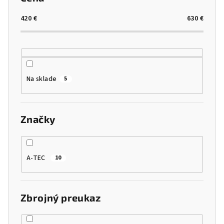
420
€
630
€
Na sklade
5
Značky
A-TEC
10
Zbrojný preukaz