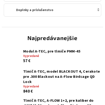
Doplnky a príslušenstvo
Najpredávanejšie
Modul A-TEC, pre tlmiče PMM-45
Vypredané
57 €
Tlmič A-TEC, model BLACKOUT 4, Cerakote
pre .300 Blackout na A-Flow Birdcage QD
Lock
Vypredané
840 €
Tlmič A-TEC, A-FLOW 1+2, pre kaliber do