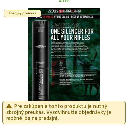
A-TEC
Zbrojný preukaz
Pre zakúpenie tohto produktu je nutný
zbrojný preukaz. Vyzdvihnutie objednávky je
možné iba na predajni.