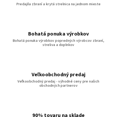
Predajňa zbraní a krytá strelnica na jednom mieste
Bohatá ponuka výrobkov
Bohatá ponuka výrobkov popredných výrobcov zbraní,
streliva a doplnkov
Veľkoobchodný predaj
Veľkoobchodný predaj - výhodné ceny pre našich
obchodných partnerov
90% tovaru na sklade