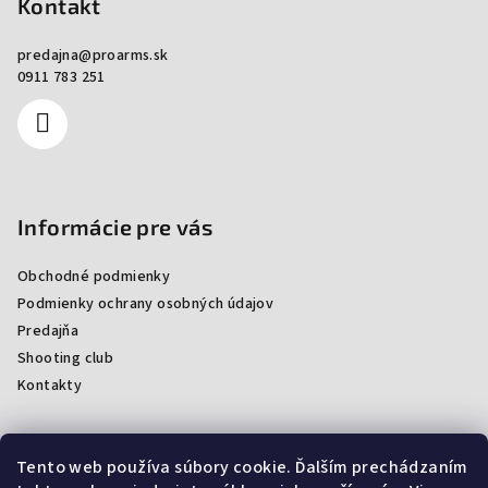
Kontakt
predajna
@
proarms.sk
0911 783 251
Informácie pre vás
Obchodné podmienky
Podmienky ochrany osobných údajov
Predajňa
Shooting club
Kontakty
Tento web používa súbory cookie. Ďalším prechádzaním
Facebook