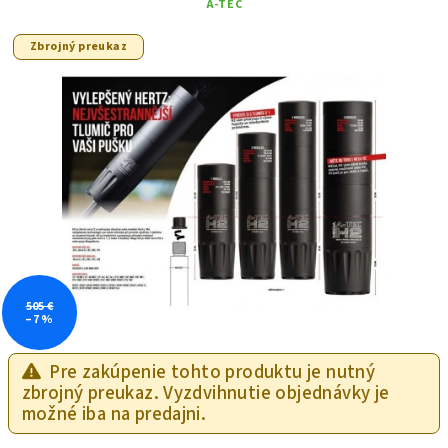
A-TEC
Zbrojný preukaz
505 €
–7 %
Pre zakúpenie tohto produktu je nutný
zbrojný preukaz. Vyzdvihnutie objednávky je
možné iba na predajni.