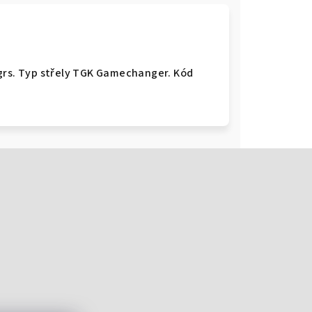
grs. Typ střely TGK Gamechanger. Kód