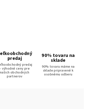
eľkoobchodný
90% tovaru na
predaj
sklade
eľkoobchodný predaj
90% tovaru máme na
- výhodné ceny pre
sklade pripravené k
našich obchodných
osobnému odberu
partnerov