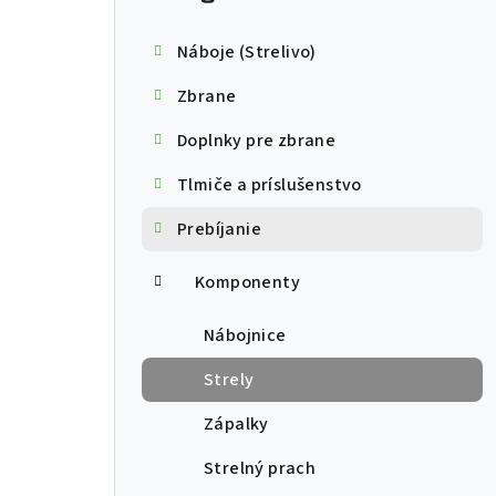
Náboje (Strelivo)
Zbrane
Doplnky pre zbrane
Tlmiče a príslušenstvo
Prebíjanie
Komponenty
Nábojnice
Strely
Zápalky
Strelný prach