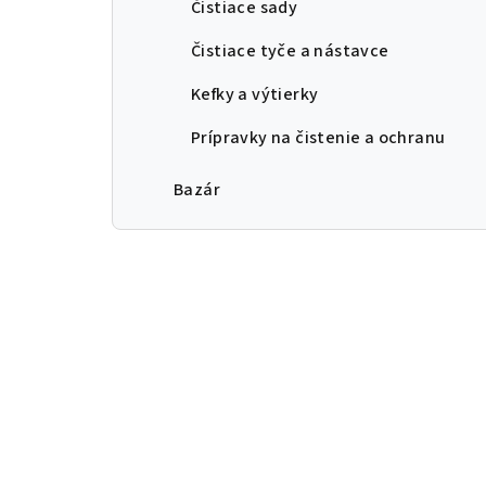
Čistiace sady
Čistiace tyče a nástavce
Kefky a výtierky
Prípravky na čistenie a ochranu
Bazár