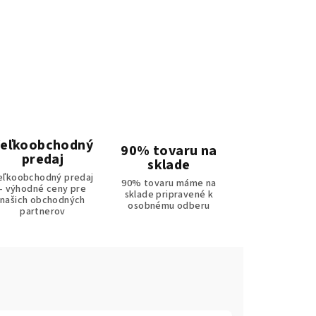
eľkoobchodný
90% tovaru na
predaj
sklade
eľkoobchodný predaj
90% tovaru máme na
- výhodné ceny pre
sklade pripravené k
našich obchodných
osobnému odberu
partnerov