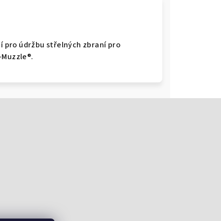
ní pro údržbu střelných zbraní pro
-Muzzle®.