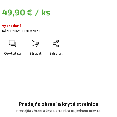
49,90 €
/ ks
Jednotková cena:
Vypredané
Kód:
PNDZS112HM2023
Opýtať sa
Strážiť
Zdieľať
Predajňa zbraní a krytá strelnica
Predajňa zbraní a krytá strelnica na jednom mieste