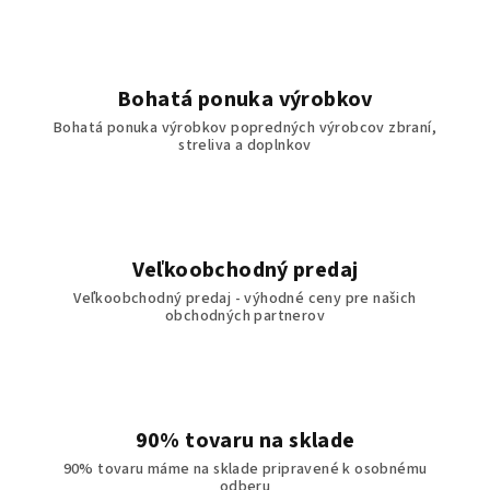
Bohatá ponuka výrobkov
Bohatá ponuka výrobkov popredných výrobcov zbraní,
streliva a doplnkov
Veľkoobchodný predaj
Veľkoobchodný predaj - výhodné ceny pre našich
obchodných partnerov
90% tovaru na sklade
90% tovaru máme na sklade pripravené k osobnému
odberu