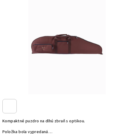
Kompaktné puzdro na dlhú zbraň s optikou.
Položka bola vypredaná…