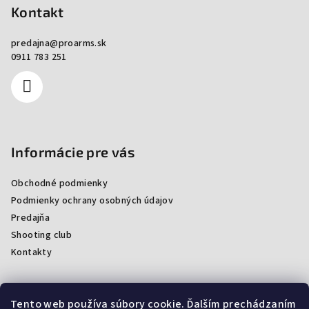
Kontakt
predajna
@
proarms.sk
0911 783 251
Informácie pre vás
Obchodné podmienky
Podmienky ochrany osobných údajov
Predajňa
Shooting club
Kontakty
Tento web používa súbory cookie. Ďalším prechádzaním