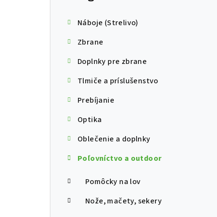
Náboje (Strelivo)
Zbrane
Doplnky pre zbrane
Tlmiče a príslušenstvo
Prebíjanie
Optika
Oblečenie a doplnky
Poľovníctvo a outdoor
Pomôcky na lov
Nože, mačety, sekery