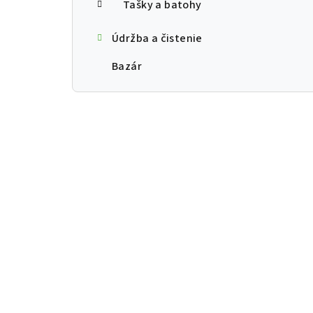
Tašky a batohy
Údržba a čistenie
Bazár