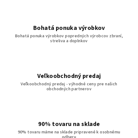
Bohatá ponuka výrobkov
Bohatá ponuka výrobkov popredných výrobcov zbraní,
streliva a doplnkov
Veľkoobchodný predaj
Veľkoobchodný predaj - výhodné ceny pre našich
obchodných partnerov
90% tovaru na sklade
90% tovaru máme na sklade pripravené k osobnému
odberu