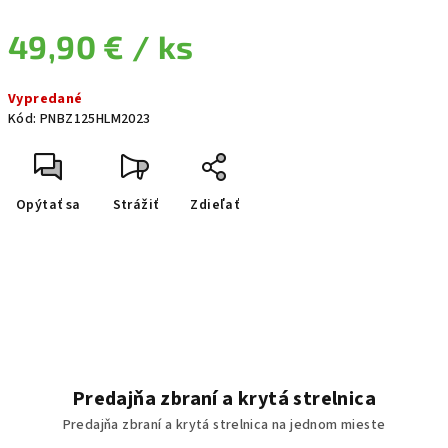
49,90 €
/ ks
Jednotková cena:
Vypredané
Kód:
PNBZ125HLM2023
Opýtať sa
Strážiť
Zdieľať
Predajňa zbraní a krytá strelnica
Predajňa zbraní a krytá strelnica na jednom mieste