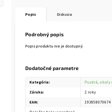
Popis
Diskusia
Podrobný popis
Popis produktu nie je dostupný
Dodatočné parametre
Kategória
:
Puzdrá, obaly
Záruka
:
2 roky
EAN
:
193858070674