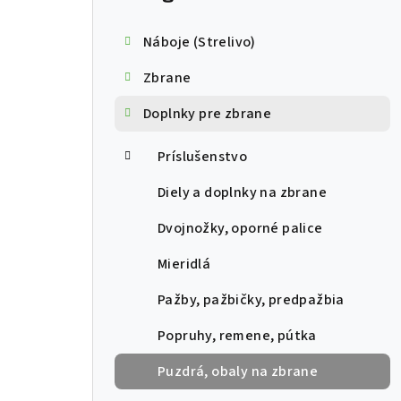
Náboje (Strelivo)
Zbrane
Doplnky pre zbrane
Príslušenstvo
Diely a doplnky na zbrane
Dvojnožky, oporné palice
Mieridlá
Pažby, pažbičky, predpažbia
Popruhy, remene, pútka
Puzdrá, obaly na zbrane