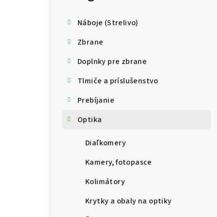
Náboje (Strelivo)
Zbrane
Doplnky pre zbrane
Tlmiče a príslušenstvo
Prebíjanie
Optika
Diaľkomery
Kamery, fotopasce
Kolimátory
Krytky a obaly na optiky