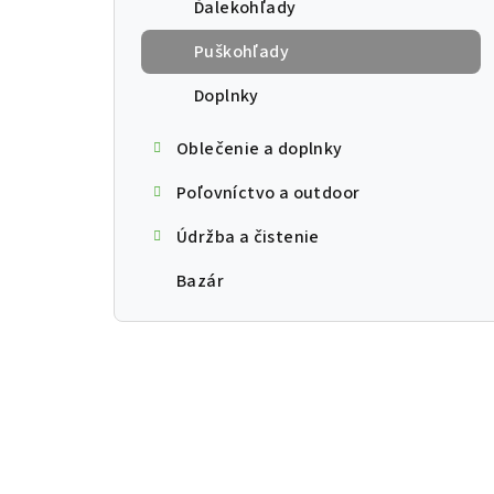
Ďalekohľady
Puškohľady
Doplnky
Oblečenie a doplnky
Poľovníctvo a outdoor
Údržba a čistenie
Bazár