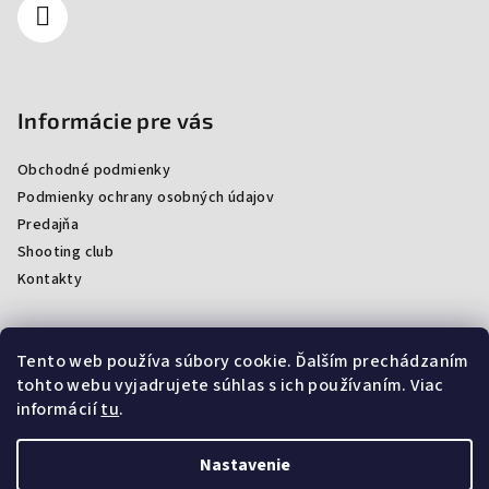
Informácie pre vás
Obchodné podmienky
Podmienky ochrany osobných údajov
Predajňa
Shooting club
Kontakty
Tento web používa súbory cookie. Ďalším prechádzaním
Facebook
tohto webu vyjadrujete súhlas s ich používaním. Viac
informácií
tu
.
Nastavenie