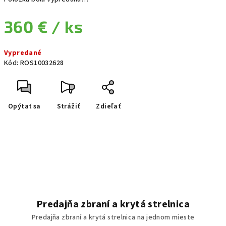
360 €
/ ks
Jednotková cena:
Vypredané
Kód:
ROS10032628
Opýtať sa
Strážiť
Zdieľať
Predajňa zbraní a krytá strelnica
Predajňa zbraní a krytá strelnica na jednom mieste