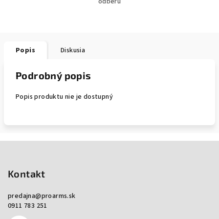
odberu
Popis
Diskusia
Podrobný popis
Popis produktu nie je dostupný
Zápätie
Kontakt
predajna
@
proarms.sk
0911 783 251