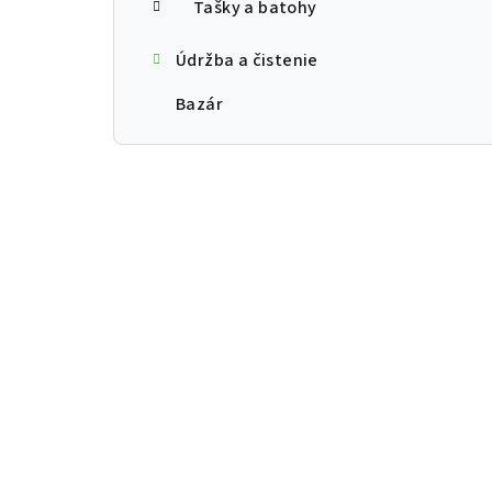
Tašky a batohy
Údržba a čistenie
Bazár