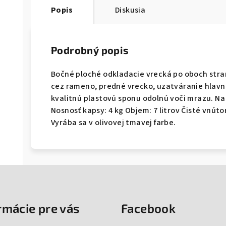
Popis
Diskusia
Podrobný popis
Bočné ploché odkladacie vrecká po oboch stra
cez rameno, predné vrecko, uzatváranie hlavn
kvalitnú plastovú sponu odolnú voči mrazu. Na 
Nosnosť kapsy: 4 kg Objem: 7 litrov Čisté vnút
Vyrába sa v olivovej tmavej farbe.
rmácie pre vás
Facebook