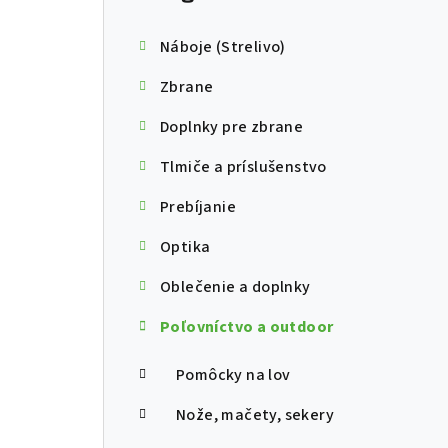
Náboje (Strelivo)
Zbrane
Doplnky pre zbrane
Tlmiče a príslušenstvo
Prebíjanie
Optika
Oblečenie a doplnky
Poľovníctvo a outdoor
Pomôcky na lov
Nože, mačety, sekery