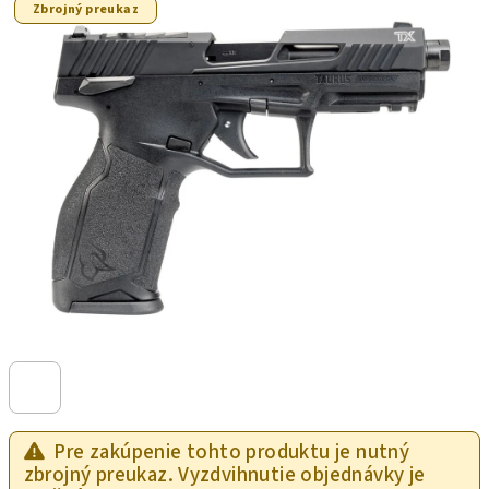
Zbrojný preukaz
Pre zakúpenie tohto produktu je nutný
zbrojný preukaz. Vyzdvihnutie objednávky je