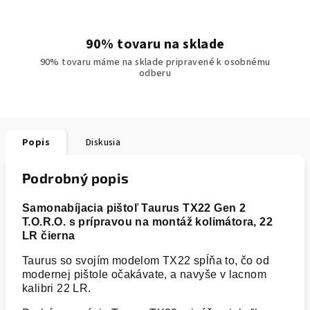
90% tovaru na sklade
90% tovaru máme na sklade pripravené k osobnému
odberu
Popis
Diskusia
Podrobný popis
Samonabíjacia pištoľ Taurus TX22 Gen 2
T.O.R.O. s prípravou na montáž kolimátora, 22
LR čierna
Taurus so svojím modelom TX22 spĺňa to, čo od
modernej pištole očakávate, a navyše v lacnom
kalibri 22 LR.