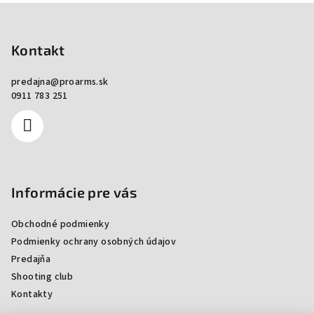
Zápätie
Kontakt
predajna
@
proarms.sk
0911 783 251
Informácie pre vás
Obchodné podmienky
Podmienky ochrany osobných údajov
Predajňa
Shooting club
Kontakty