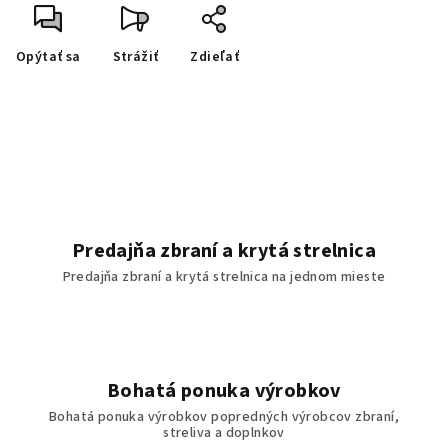
Opýtať sa
Strážiť
Zdieľať
Predajňa zbraní a krytá strelnica
Predajňa zbraní a krytá strelnica na jednom mieste
Bohatá ponuka výrobkov
Bohatá ponuka výrobkov popredných výrobcov zbraní,
streliva a doplnkov