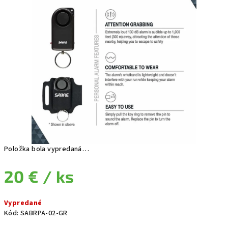
Položka bola vypredaná…
20 €
/ ks
Jednotková cena:
Vypredané
Kód:
SABRPA-02-GR