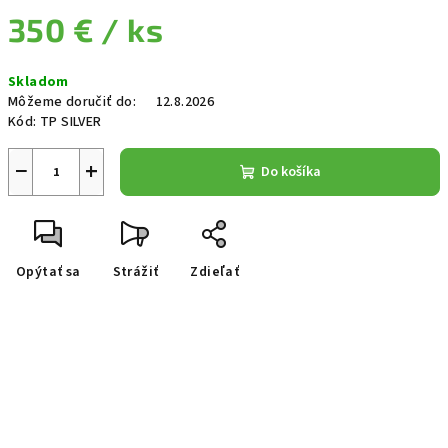
350 €
/ ks
Jednotková cena:
Skladom
Môžeme doručiť do:
12.8.2026
Kód:
TP SILVER
−
+
Do košíka
Opýtať sa
Strážiť
Zdieľať