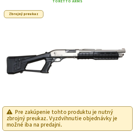
TORETTO ARMS
Zbrojný preukaz
Pre zakúpenie tohto produktu je nutný
zbrojný preukaz. Vyzdvihnutie objednávky je
možné iba na predajni.