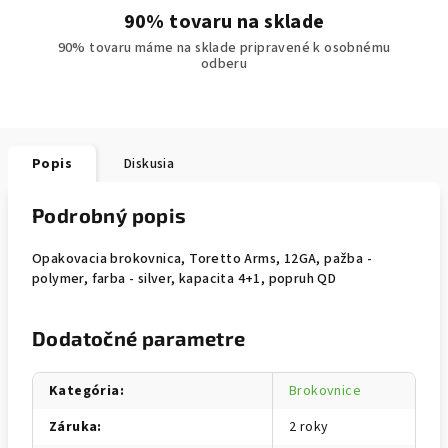
90% tovaru na sklade
90% tovaru máme na sklade pripravené k osobnému
odberu
Popis
Diskusia
Podrobný popis
Opakovacia brokovnica, Toretto Arms, 12GA, pažba -
polymer, farba - silver, kapacita 4+1, popruh QD
Dodatočné parametre
Kategória
:
Brokovnice
Záruka
:
2 roky