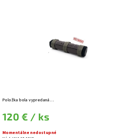
Položka bola vypredaná…
120 €
/ ks
Jednotková cena:
Momentálne nedostupné