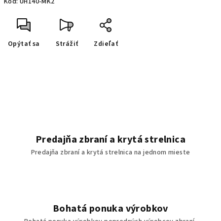
Kód:
UH140-MK2
Opýtať sa
Strážiť
Zdieľať
Predajňa zbraní a krytá strelnica
Predajňa zbraní a krytá strelnica na jednom mieste
Bohatá ponuka výrobkov