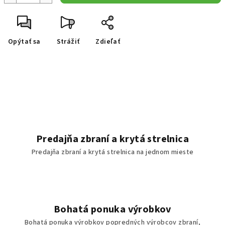
Opýtať sa
Strážiť
Zdieľať
Predajňa zbraní a krytá strelnica
Predajňa zbraní a krytá strelnica na jednom mieste
Bohatá ponuka výrobkov
Bohatá ponuka výrobkov popredných výrobcov zbraní,