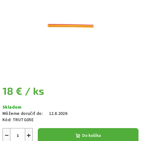
18 €
/ ks
Jednotková cena:
Skladom
Môžeme doručiť do:
12.8.2026
Kód:
TRUTG05E
−
+
Do košíka