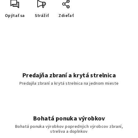
Opýtať sa
Strážiť
Zdieľať
Predajňa zbraní a krytá strelnica
Predajňa zbraní a krytá strelnica na jednom mieste
Bohatá ponuka výrobkov
Bohatá ponuka výrobkov popredných výrobcov zbraní,
streliva a doplnkov