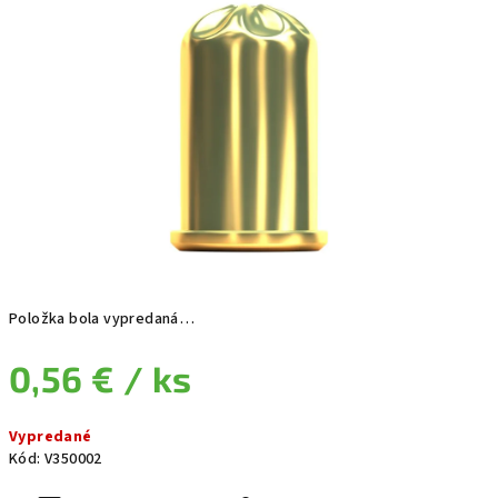
Položka bola vypredaná…
0,56 €
/ ks
Jednotková cena:
Vypredané
Kód:
V350002