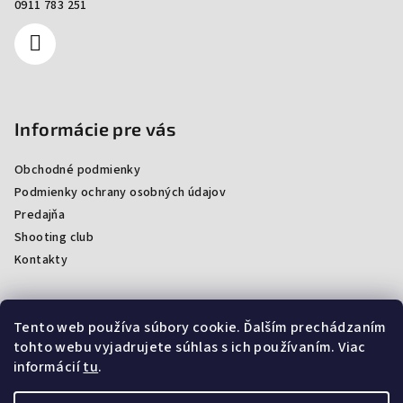
0911 783 251
Informácie pre vás
Obchodné podmienky
Podmienky ochrany osobných údajov
Predajňa
Shooting club
Kontakty
Tento web používa súbory cookie. Ďalším prechádzaním
Facebook
tohto webu vyjadrujete súhlas s ich používaním. Viac
informácií
tu
.