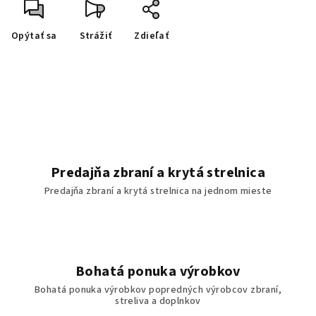
Opýtať sa
Strážiť
Zdieľať
Predajňa zbraní a krytá strelnica
Predajňa zbraní a krytá strelnica na jednom mieste
Bohatá ponuka výrobkov
Bohatá ponuka výrobkov popredných výrobcov zbraní,
streliva a doplnkov