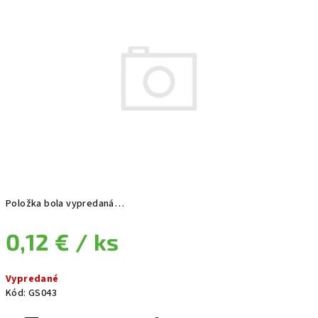
Položka bola vypredaná…
0,12 €
/ ks
Jednotková cena:
Vypredané
Kód:
GS043