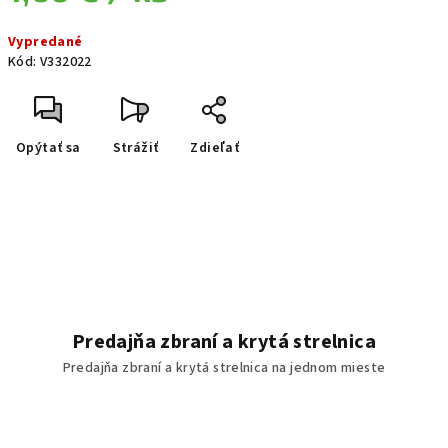
Jednotková cena:
Vypredané
Kód:
V332022
Opýtať sa
Strážiť
Zdieľať
Predajňa zbraní a krytá strelnica
Predajňa zbraní a krytá strelnica na jednom mieste