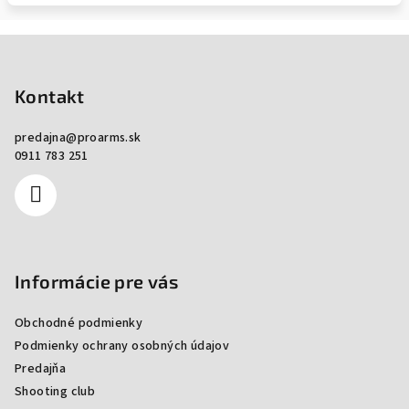
Zápätie
Kontakt
predajna
@
proarms.sk
0911 783 251
Informácie pre vás
Obchodné podmienky
Podmienky ochrany osobných údajov
Predajňa
Shooting club