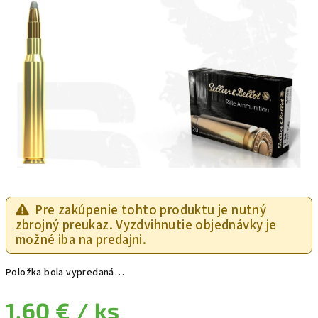
Pre zakúpenie tohto produktu je nutný
zbrojný preukaz. Vyzdvihnutie objednávky je
možné iba na predajni.
Položka bola vypredaná…
1,60 €
/ ks