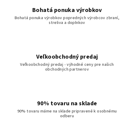
Bohatá ponuka výrobkov
Bohatá ponuka výrobkov popredných výrobcov zbraní,
streliva a doplnkov
Veľkoobchodný predaj
Veľkoobchodný predaj - výhodné ceny pre našich
obchodných partnerov
90% tovaru na sklade
90% tovaru máme na sklade pripravené k osobnému
odberu