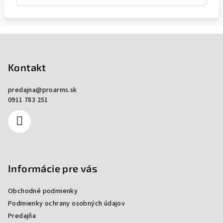
Zápätie
Kontakt
predajna
@
proarms.sk
0911 783 251
Informácie pre vás
Obchodné podmienky
Podmienky ochrany osobných údajov
Predajňa