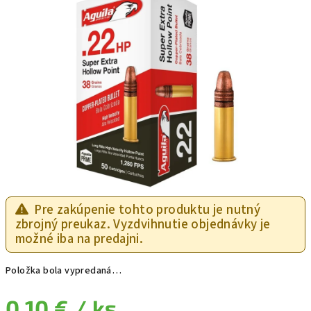
Pre zakúpenie tohto produktu je nutný
zbrojný preukaz. Vyzdvihnutie objednávky je
možné iba na predajni.
Položka bola vypredaná…
0,10 €
/ ks