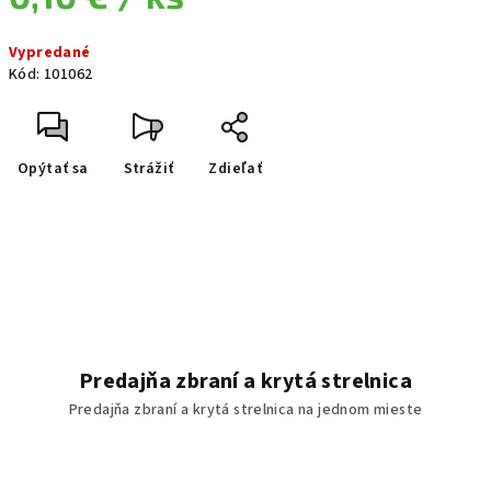
Jednotková cena:
Vypredané
Kód:
101062
Opýtať sa
Strážiť
Zdieľať
Predajňa zbraní a krytá strelnica
Predajňa zbraní a krytá strelnica na jednom mieste