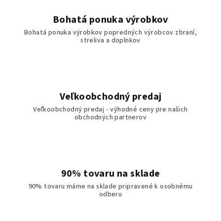
Bohatá ponuka výrobkov
Bohatá ponuka výrobkov popredných výrobcov zbraní,
streliva a doplnkov
Veľkoobchodný predaj
Veľkoobchodný predaj - výhodné ceny pre našich
obchodných partnerov
90% tovaru na sklade
90% tovaru máme na sklade pripravené k osobnému
odberu