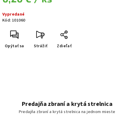
Jednotková cena:
Vypredané
Kód:
101060
Opýtať sa
Strážiť
Zdieľať
Predajňa zbraní a krytá strelnica
Predajňa zbraní a krytá strelnica na jednom mieste