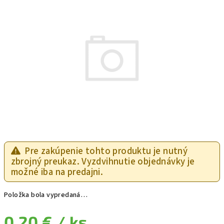
Pre zakúpenie tohto produktu je nutný
zbrojný preukaz. Vyzdvihnutie objednávky je
možné iba na predajni.
Položka bola vypredaná…
0,20 €
/ ks