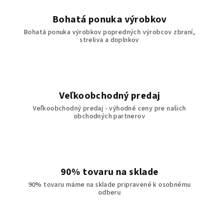
Bohatá ponuka výrobkov
Bohatá ponuka výrobkov popredných výrobcov zbraní,
streliva a doplnkov
Veľkoobchodný predaj
Veľkoobchodný predaj - výhodné ceny pre našich
obchodných partnerov
90% tovaru na sklade
90% tovaru máme na sklade pripravené k osobnému
odberu