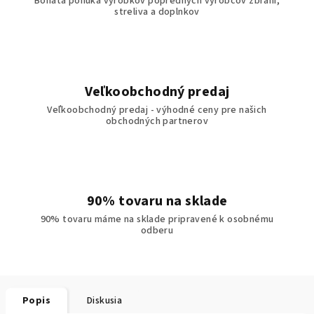
Bohatá ponuka výrobkov popredných výrobcov zbraní,
streliva a doplnkov
Veľkoobchodný predaj
Veľkoobchodný predaj - výhodné ceny pre našich
obchodných partnerov
90% tovaru na sklade
90% tovaru máme na sklade pripravené k osobnému
odberu
Popis
Diskusia