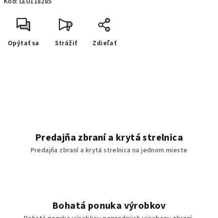
Kód:
LEU118285
Opýtať sa
Strážiť
Zdieľať
Predajňa zbraní a krytá strelnica
Predajňa zbraní a krytá strelnica na jednom mieste
Bohatá ponuka výrobkov