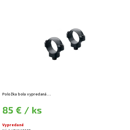
Položka bola vypredaná…
85 €
/ ks
Jednotková cena:
Vypredané