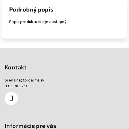
Podrobný popis
Popis produktu nie je dostupný
Zápätie
Kontakt
predajna
@
proarms.sk
0911 783 251
Informácie pre vás