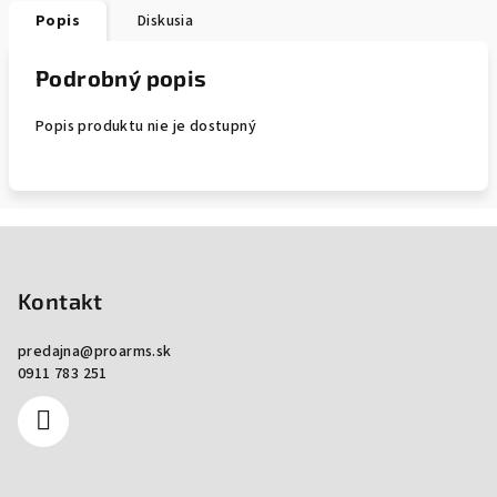
Popis
Diskusia
Podrobný popis
Popis produktu nie je dostupný
Zápätie
Kontakt
predajna
@
proarms.sk
0911 783 251