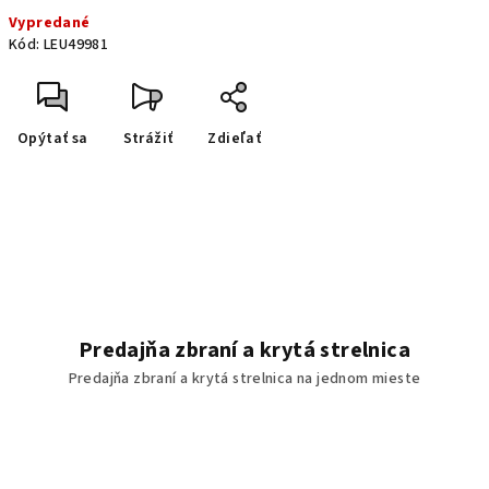
Jednotková cena:
Vypredané
Kód:
LEU49981
Opýtať sa
Strážiť
Zdieľať
Predajňa zbraní a krytá strelnica
Predajňa zbraní a krytá strelnica na jednom mieste