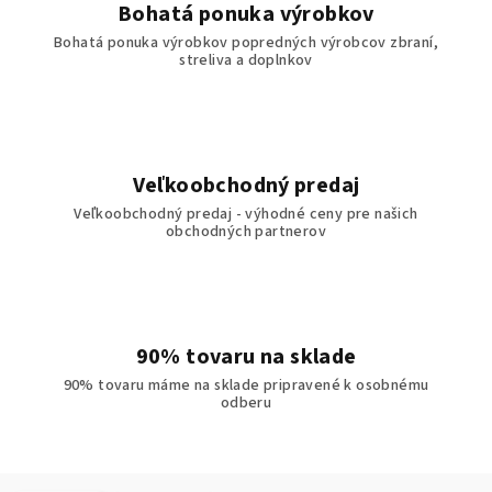
Bohatá ponuka výrobkov
Bohatá ponuka výrobkov popredných výrobcov zbraní,
streliva a doplnkov
Veľkoobchodný predaj
Veľkoobchodný predaj - výhodné ceny pre našich
obchodných partnerov
90% tovaru na sklade
90% tovaru máme na sklade pripravené k osobnému
odberu