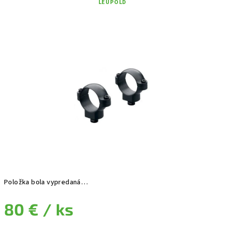
LEUPOLD
Položka bola vypredaná…
80 €
/ ks