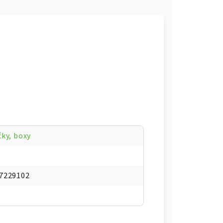
čky, boxy
7229102