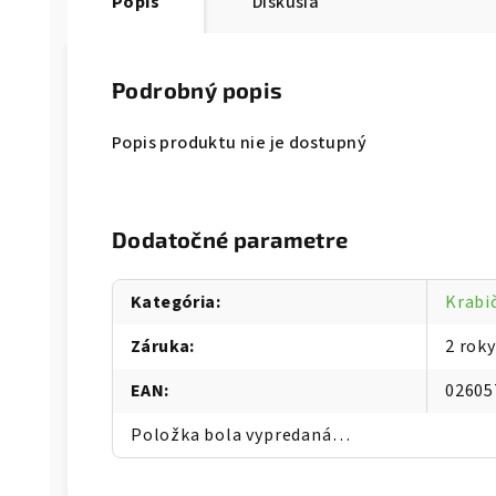
Popis
Diskusia
Podrobný popis
Popis produktu nie je dostupný
Dodatočné parametre
Kategória
:
Krabi
Záruka
:
2 roky
EAN
:
02605
Položka bola vypredaná…