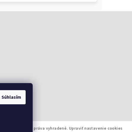
Súhlasím
oArmsSK
. Všetky práva vyhradené.
Upraviť nastavenie cookies