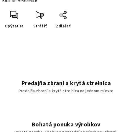
Kód:
MTMP509M16
Opýtať sa
Strážiť
Zdieľať
Predajňa zbraní a krytá strelnica
Predajňa zbraní a krytá strelnica na jednom mieste
Bohatá ponuka výrobkov