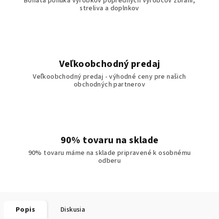
Bohatá ponuka výrobkov popredných výrobcov zbraní,
streliva a doplnkov
Veľkoobchodný predaj
Veľkoobchodný predaj - výhodné ceny pre našich
obchodných partnerov
90% tovaru na sklade
90% tovaru máme na sklade pripravené k osobnému
odberu
Popis
Diskusia