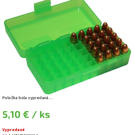
Položka bola vypredaná…
5,10 €
/ ks
Jednotková cena:
Vypredané