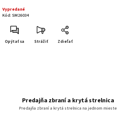
Jednotková cena:
Vypredané
Kód:
SM26034
Opýtať sa
Strážiť
Zdieľať
Predajňa zbraní a krytá strelnica
Predajňa zbraní a krytá strelnica na jednom mieste