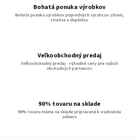
Bohatá ponuka výrobkov
Bohatá ponuka výrobkov popredných výrobcov zbraní,
streliva a doplnkov
Veľkoobchodný predaj
Veľkoobchodný predaj - výhodné ceny pre našich
obchodných partnerov
90% tovaru na sklade
90% tovaru máme na sklade pripravené k osobnému
odberu