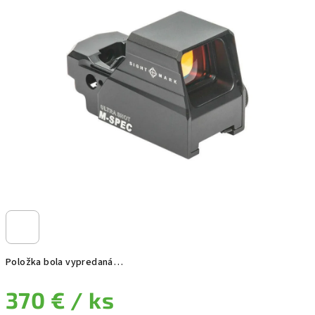
Položka bola vypredaná…
370 €
/ ks