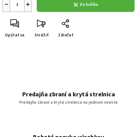
−
+
Do košíka
Opýtať sa
Strážiť
Zdieľať
Predajňa zbraní a krytá strelnica
Predajňa zbraní a krytá strelnica na jednom mieste