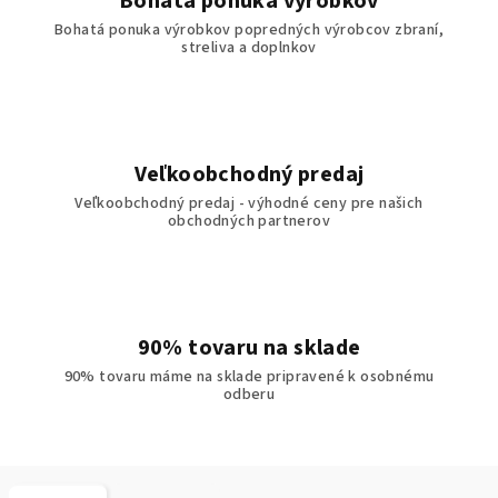
Bohatá ponuka výrobkov
Bohatá ponuka výrobkov popredných výrobcov zbraní,
streliva a doplnkov
Veľkoobchodný predaj
Veľkoobchodný predaj - výhodné ceny pre našich
obchodných partnerov
90% tovaru na sklade
90% tovaru máme na sklade pripravené k osobnému
odberu