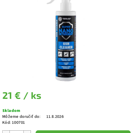
21 €
/ ks
Jednotková cena:
Skladom
Môžeme doručiť do:
11.8.2026
Kód:
100701