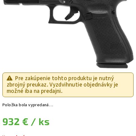
Pre zakúpenie tohto produktu je nutný
zbrojný preukaz. Vyzdvihnutie objednávky je
možné iba na predajni.
Položka bola vypredaná…
932 €
/ ks
Jednotková cena: