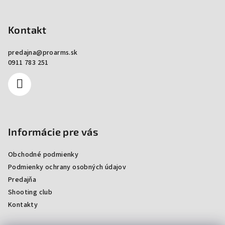
Zápätie
Kontakt
predajna
@
proarms.sk
0911 783 251
Informácie pre vás
Obchodné podmienky
Podmienky ochrany osobných údajov
Predajňa
Shooting club
Kontakty