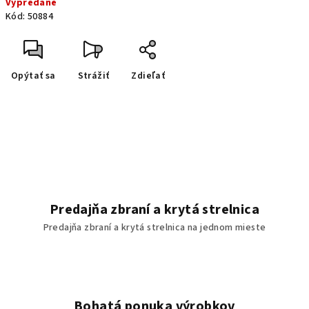
Vypredané
Kód:
50884
Opýtať sa
Strážiť
Zdieľať
Predajňa zbraní a krytá strelnica
Predajňa zbraní a krytá strelnica na jednom mieste
Bohatá ponuka výrobkov