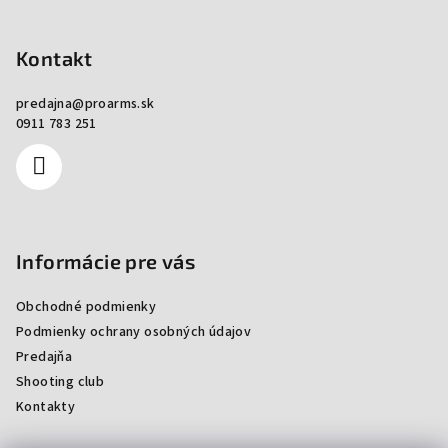
Zápätie
Kontakt
predajna
@
proarms.sk
0911 783 251
Informácie pre vás
Obchodné podmienky
Podmienky ochrany osobných údajov
Predajňa
Shooting club
Kontakty