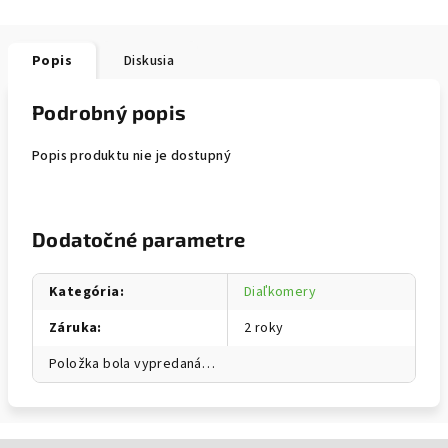
Popis
Diskusia
Podrobný popis
Popis produktu nie je dostupný
Dodatočné parametre
Kategória
:
Diaľkomery
Záruka
:
2 roky
Položka bola vypredaná…