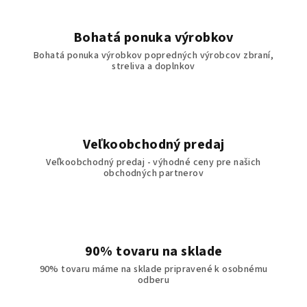
Bohatá ponuka výrobkov
Bohatá ponuka výrobkov popredných výrobcov zbraní,
streliva a doplnkov
Veľkoobchodný predaj
Veľkoobchodný predaj - výhodné ceny pre našich
obchodných partnerov
90% tovaru na sklade
90% tovaru máme na sklade pripravené k osobnému
odberu