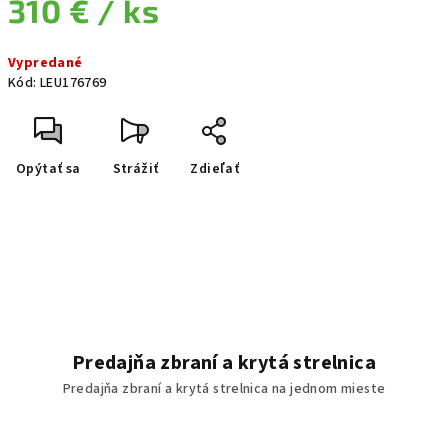
310 €
/ ks
Jednotková cena:
Vypredané
Kód:
LEU176769
Opýtať sa
Strážiť
Zdieľať
Predajňa zbraní a krytá strelnica
Predajňa zbraní a krytá strelnica na jednom mieste