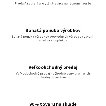
Predajňa zbraní a krytá strelnica na jednom mieste
Bohatá ponuka výrobkov
Bohatá ponuka výrobkov popredných výrobcov zbraní,
streliva a doplnkov
Veľkoobchodný predaj
Veľkoobchodný predaj - výhodné ceny pre našich
obchodných partnerov
90% tovaru na sklade